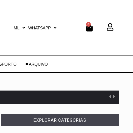
0
ML
WHATSAPP
ESPORTO
■ ARQUIVO
EXPLORAR CATEGORIAS