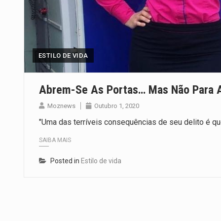
ESTILO DE VIDA
Abrem-Se As Portas… Mas Não Para A
Moznews
Outubro 1, 2020
"Uma das terríveis consequências de seu delito é q
SAIBA MAIS
Posted in
Estilo de vida