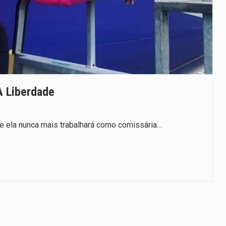
 Liberdade
ue ela nunca mais trabalhará como comissária…