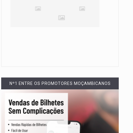
Nº1 ENTRE OS PROMOTORES MOÇAMBICANOS