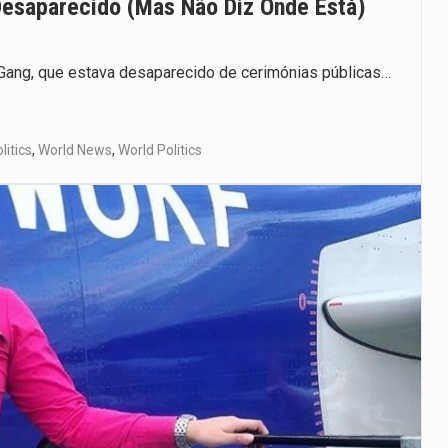
Desaparecido (mas Não Diz Onde Está)
 Gang, que estava desaparecido de cerimónias públicas…
litics
,
World News
,
World Politics