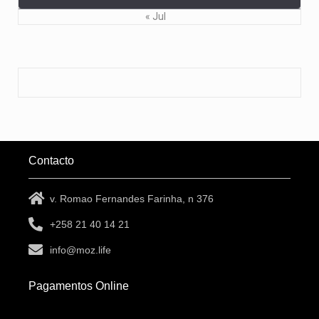
« Jul
Contacto
v. Romao Fernandes Farinha, n 376
+258 21 40 14 21
info@moz.life
Pagamentos Online