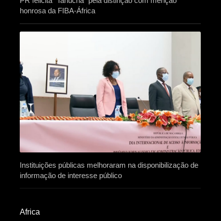
PR felicita “Tanucha” pela distinção com menção
honrosa da FIBA-África
Instituições públicas melhoraram na disponibilização de
informação de interesse público
Africa​