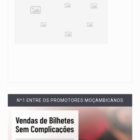
Nº1 ENTRE OS PROMOTORES MOÇAMBICANOS