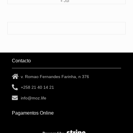
« Jul
Contacto
v. Romao Fernandes Farinha, n 376
+258 21 40 14 21
info@moz.life
Pagamentos Online