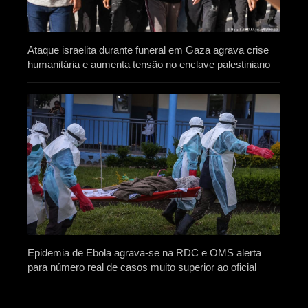
Ataque israelita durante funeral em Gaza agrava crise
humanitária e aumenta tensão no enclave palestiniano
Epidemia de Ebola agrava-se na RDC e OMS alerta
para número real de casos muito superior ao oficial