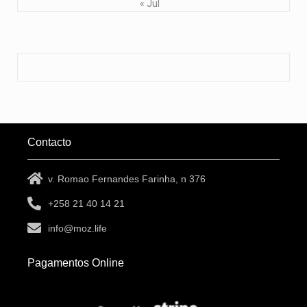
« Jul
Contacto
v. Romao Fernandes Farinha, n 376
+258 21 40 14 21
info@moz.life
Pagamentos Online