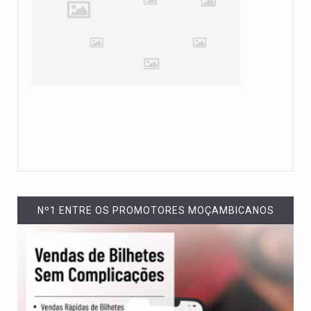
Nº1 ENTRE OS PROMOTORES MOÇAMBICANOS