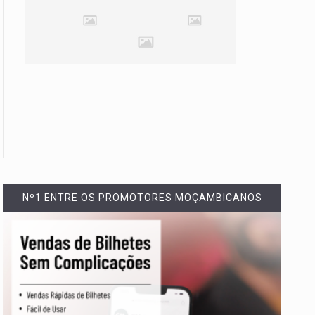
Nº1 ENTRE OS PROMOTORES MOÇAMBICANOS