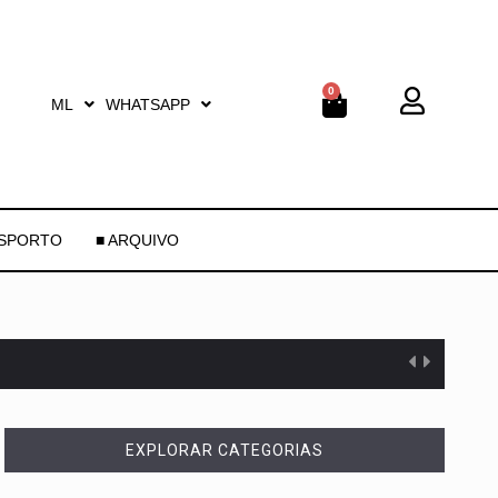
0
ML
WHATSAPP
ESPORTO
■ ARQUIVO
EXPLORAR CATEGORIAS