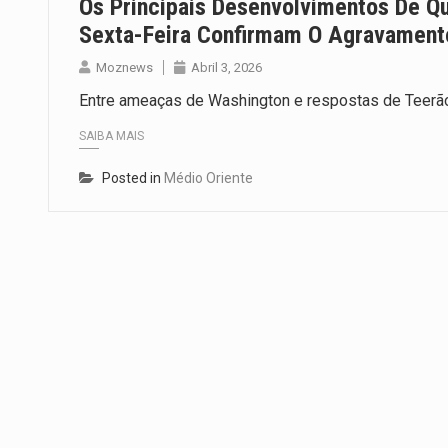
Os Principais Desenvolvimentos De Qu
Sexta-Feira Confirmam O Agravamento
Moznews
Abril 3, 2026
Entre ameaças de Washington e respostas de Teerão,
SAIBA MAIS
Posted in
Médio Oriente