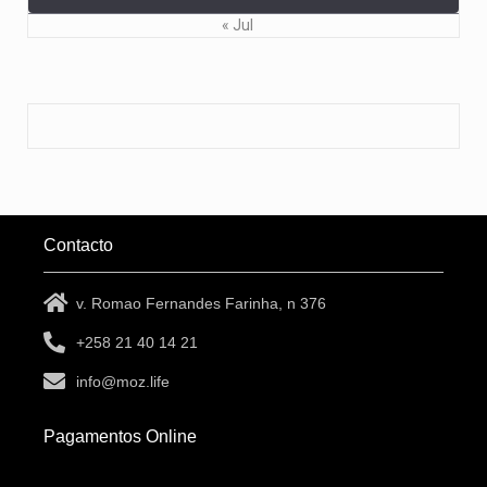
« Jul
Contacto
v. Romao Fernandes Farinha, n 376
+258 21 40 14 21
info@moz.life
Pagamentos Online