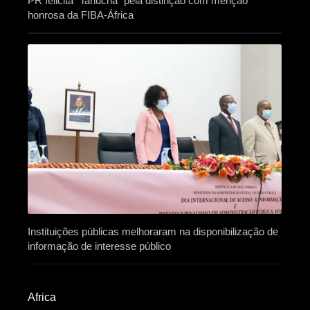
PR felicita “Tanucha” pela distinção com menção
honrosa da FIBA-África
Instituições públicas melhoraram na disponibilização de
informação de interesse público
Africa​