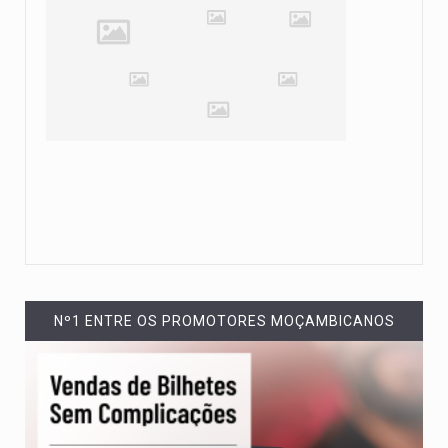
Nº1 ENTRE OS PROMOTORES MOÇAMBICANOS