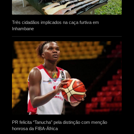
Três cidadãos implicados na caça furtiva em
Inhambane
PR felicita “Tanucha” pela distinção com menção
honrosa da FIBA-África