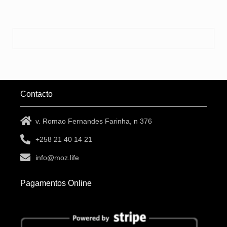
Contacto
v. Romao Fernandes Farinha, n 376
+258 21 40 14 21
info@moz.life
Pagamentos Online