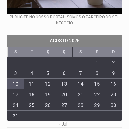
PUBLICITE NO NOSSO PORTAL: SOMOS O PARCEIRO DO SEU
NEGOCIO
AGOSTO 2026
S
T
Q
Q
S
S
D
1
2
3
4
5
6
7
8
9
10
11
12
13
14
15
16
17
18
19
20
21
22
23
24
25
26
27
28
29
30
31
« Jul