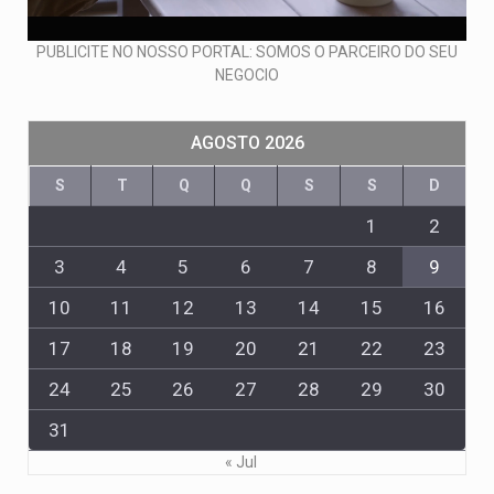
PUBLICITE NO NOSSO PORTAL: SOMOS O PARCEIRO DO SEU
NEGOCIO
AGOSTO 2026
S
T
Q
Q
S
S
D
1
2
3
4
5
6
7
8
9
10
11
12
13
14
15
16
17
18
19
20
21
22
23
24
25
26
27
28
29
30
31
« Jul