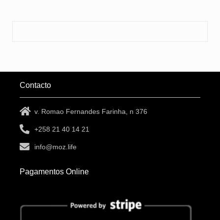
Contacto
v. Romao Fernandes Farinha, n 376
+258 21 40 14 21
info@moz.life
Pagamentos Online