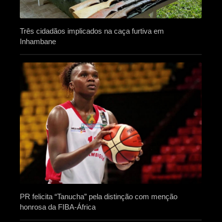
Três cidadãos implicados na caça furtiva em
Inhambane
PR felicita “Tanucha” pela distinção com menção
honrosa da FIBA-África