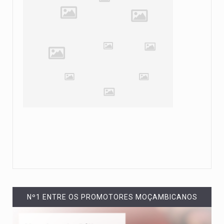
Nº1 ENTRE OS PROMOTORES MOÇAMBICANOS