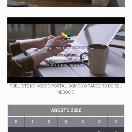
PUBLICITE NO NOSSO PORTAL: SOMOS O PARCEIRO DO SEU
NEGOCIO
AGOSTO 2026
S
T
Q
Q
S
S
D