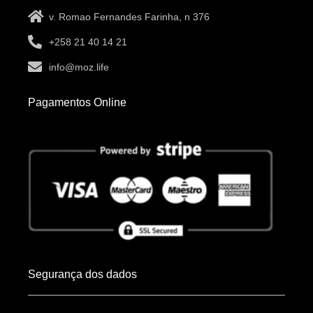
v. Romao Fernandes Farinha, n 376
+258 21 40 14 21
info@moz.life
Pagamentos Online
Segurança dos dados