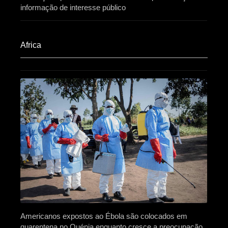
informação de interesse público
Africa​
Americanos expostos ao Ébola são colocados em
quarentena no Quénia enquanto cresce a preocupação