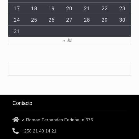
17
18
19
20
21
22
23
24
25
26
27
28
29
30
31
« Jul
Contacto
v. Romao Fernandes Farinha, n 376
+258 21 40 14 21