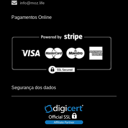
info@moz.life
Pagamentos Online
Segurança dos dados