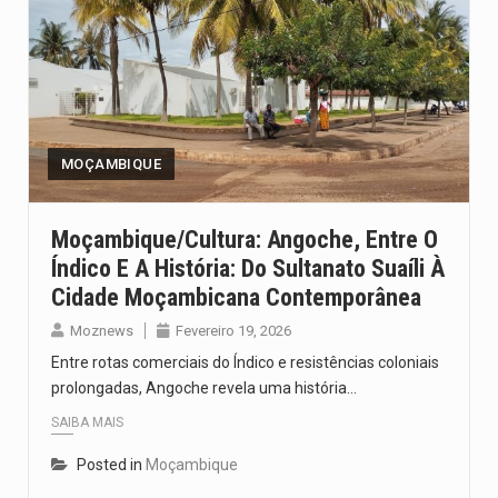
MOÇAMBIQUE
Moçambique/Cultura: Angoche, Entre O
Índico E A História: Do Sultanato Suaíli À
Cidade Moçambicana Contemporânea
Moznews
Fevereiro 19, 2026
Entre rotas comerciais do Índico e resistências coloniais
prolongadas, Angoche revela uma história…
SAIBA MAIS
Posted in
Moçambique