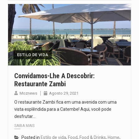
ESTILO DE VIDA
Convidamos-Lhe A Descobrir:
Restaurante Zambi
Moznews
Agosto 29, 2021
O restaurante Zambi fica em uma avenida com uma
vista esplêndida para a Catembe! Aqui, você pode
desfrutar…
SAIBA MAIS
Posted in
Estilo de vida
,
Food
,
Food & Drinks
,
Home
,