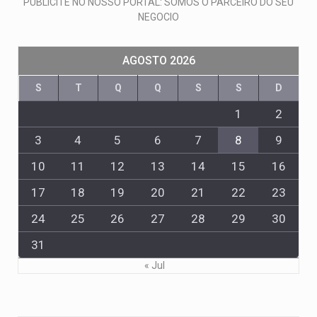
PUBLICITE NO NOSSO PORTAL: SOMOS O PARCEIRO DO SEU
NEGOCIO
AGOSTO 2026
S
T
Q
Q
S
S
D
1
2
3
4
5
6
7
8
9
10
11
12
13
14
15
16
17
18
19
20
21
22
23
24
25
26
27
28
29
30
31
« Jul