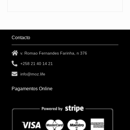
Contacto
v. Romao Fernandes Farinha, n 376
+258 21 40 14 21
info@moz.life
Pagamentos Online