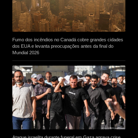
Fumo dos incêndios no Canadá cobre grandes cidades
dos EUA e levanta preocupações antes da final do
Mundial 2026
Ataque israelita durante funeral em Gaza agrava crise