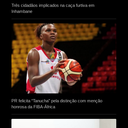
Três cidadãos implicados na caça furtiva em
Inhambane
PR felicita “Tanucha” pela distinção com menção
honrosa da FIBA-África