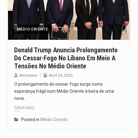
MÉDIO ORIENTE
Donald Trump Anuncia Prolongamento
Do Cessar-Fogo No Líbano Em Meio A
Tensões No Médio Oriente
Moznews
Abril 24, 2026
O prolongamento do cessar-fogo surge como
esperança frágil num Médio Oriente à beira de uma
nova…
SAIBA MAIS
Posted in
Médio Oriente