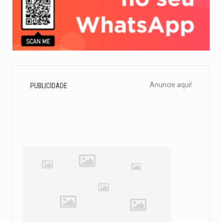
Anuncie aqui!
PUBLICIDADE