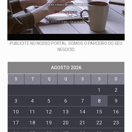
PUBLICITE NO NOSSO PORTAL: SOMOS O PARCEIRO DO SEU
NEGOCIO
AGOSTO 2026
S
T
Q
Q
S
S
D
1
2
3
4
5
6
7
8
9
10
11
12
13
14
15
16
17
18
19
20
21
22
23