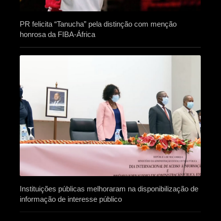
PR felicita “Tanucha” pela distinção com menção
honrosa da FIBA-África
Instituições públicas melhoraram na disponibilização de
informação de interesse público