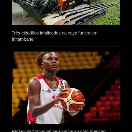
Três cidadãos implicados na caça furtiva em
Inhambane
PR felicita “Tanucha” pela distinção com menção