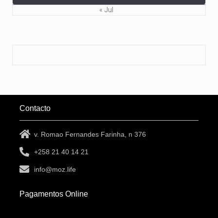
« Jul
Contacto
v. Romao Fernandes Farinha, n 376
+258 21 40 14 21
info@moz.life
Pagamentos Online