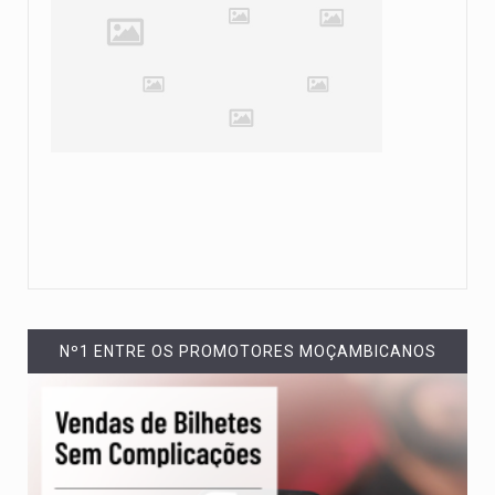
Nº1 ENTRE OS PROMOTORES MOÇAMBICANOS