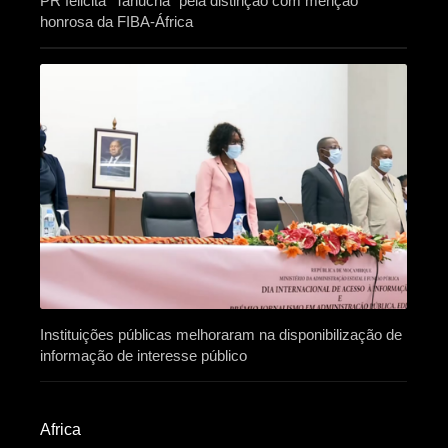
PR felicita “Tanucha” pela distinção com menção
honrosa da FIBA-África
Instituições públicas melhoraram na disponibilização de
informação de interesse público
Africa​