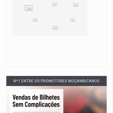
Nº1 ENTRE OS PROMOTORES MOÇAMBICANOS