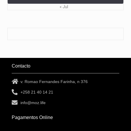
« Jul
Contacto
v. Romao Fernandes Farinha, n 376
+258 21 40 14 21
info@moz.life
Pagamentos Online