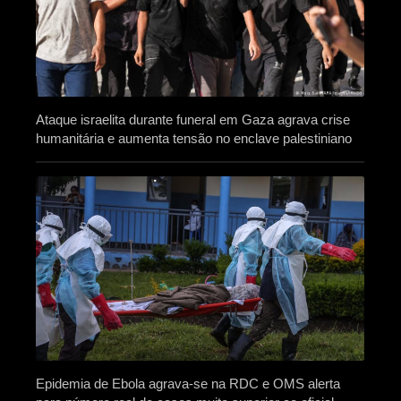
Ataque israelita durante funeral em Gaza agrava crise
humanitária e aumenta tensão no enclave palestiniano
Epidemia de Ebola agrava-se na RDC e OMS alerta