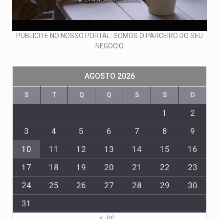
PUBLICITE NO NOSSO PORTAL: SOMOS O PARCEIRO DO SEU
NEGOCIO
AGOSTO 2026
S
T
Q
Q
S
S
D
1
2
3
4
5
6
7
8
9
10
11
12
13
14
15
16
17
18
19
20
21
22
23
24
25
26
27
28
29
30
31
« Jul