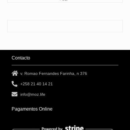
Contacto
v. Romao Fernandes Farinha, n 376
+258 21 40 14 21
info@moz.life
Pagamentos Online