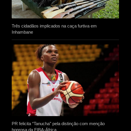
Três cidadãos implicados na caça furtiva em
Inhambane
PR felicita “Tanucha” pela distinção com menção
honrosa da FIBA-África