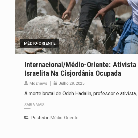
MÉDIO-ORIENTE
Internacional/Médio-Oriente: Ativista
Israelita Na Cisjordânia Ocupada
Moznews
Julho 29, 2025
A morte brutal de Odeh Hadalin, professor e ativist
SAIBA MAIS
Posted in
Médio-Oriente