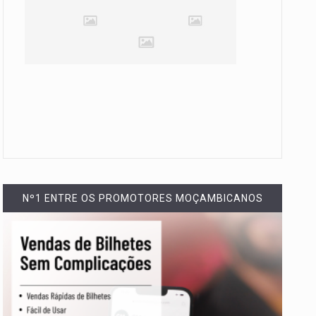
Nº1 ENTRE OS PROMOTORES MOÇAMBICANOS