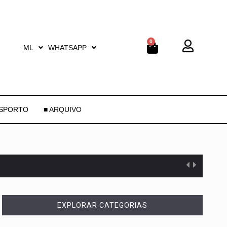
0
ML
WHATSAPP
ESPORTO
■ ARQUIVO
EXPLORAR CATEGORIAS