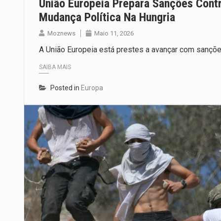
União Europeia Prepara Sanções Contr
Mudança Política Na Hungria
Moznews
Maio 11, 2026
A União Europeia está prestes a avançar com sanções
SAIBA MAIS
Posted in
Europa