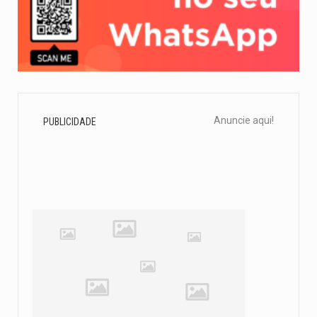
Anuncie aqui!
PUBLICIDADE