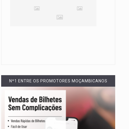
Nº1 ENTRE OS PROMOTORES MOÇAMBICANOS