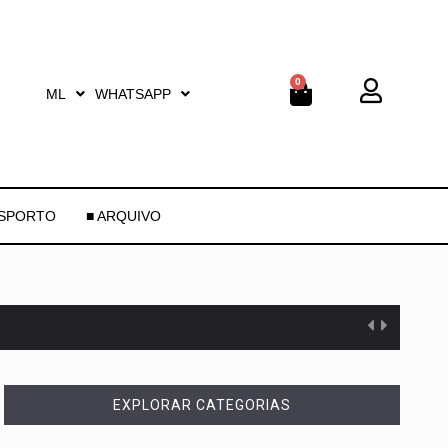
0
ML
WHATSAPP
ESPORTO
■ ARQUIVO
EXPLORAR CATEGORIAS