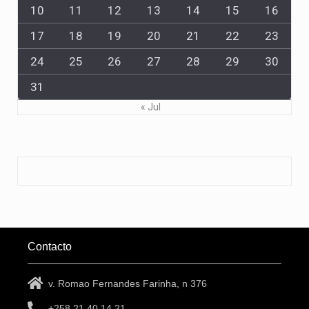
10
11
12
13
14
15
16
17
18
19
20
21
22
23
24
25
26
27
28
29
30
31
« Jul
Contacto
v. Romao Fernandes Farinha, n 376
+258 21 40 14 21