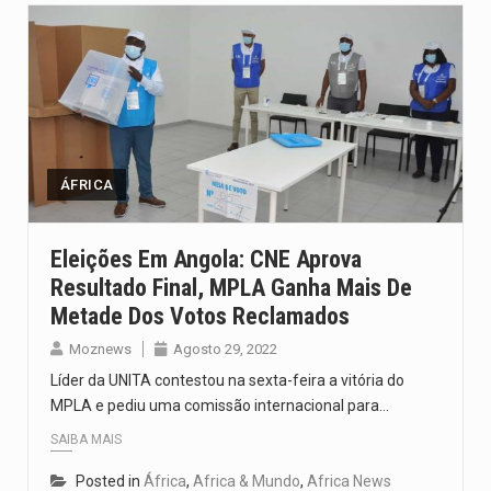
ÁFRICA
Eleições Em Angola: CNE Aprova
Resultado Final, MPLA Ganha Mais De
Metade Dos Votos Reclamados
Moznews
Agosto 29, 2022
Líder da UNITA contestou na sexta-feira a vitória do
MPLA e pediu uma comissão internacional para…
SAIBA MAIS
Posted in
África
,
Africa & Mundo
,
Africa News