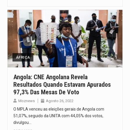
ÁFRICA
Angola: CNE Angolana Revela
Resultados Quando Estavam Apurados
97,3% Das Mesas De Voto
Moznews
Agosto 26, 2022
O MPLA venceu as eleições gerais de Angola com
51,07%, seguido da UNITA com 44,05% dos votos,
divulgou…