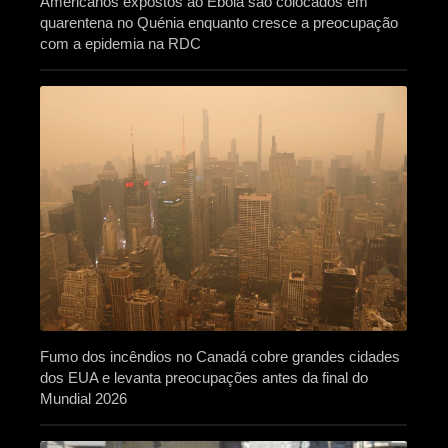
Americanos expostos ao Ébola são colocados em
quarentena no Quénia enquanto cresce a preocupação
com a epidemia na RDC
Fumo dos incêndios no Canadá cobre grandes cidades
dos EUA e levanta preocupações antes da final do
Mundial 2026