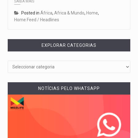
SAIBA MAIS
Posted in
África
,
Africa & Mundo
,
Home
,
Home Feed / Headlines
EXPLORAR CATEGORIAS
NOTÍCIAS PELO WHATSAPP