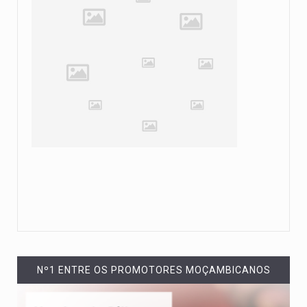
Nº1 ENTRE OS PROMOTORES MOÇAMBICANOS