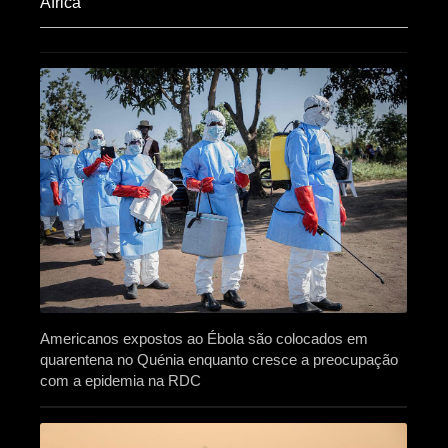
Africa​
Americanos expostos ao Ébola são colocados em
quarentena no Quénia enquanto cresce a preocupação
com a epidemia na RDC