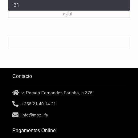
31
« Jul
Contacto
v. Romao Fernandes Farinha, n 376
+258 21 40 14 21
info@moz.life
Pagamentos Online