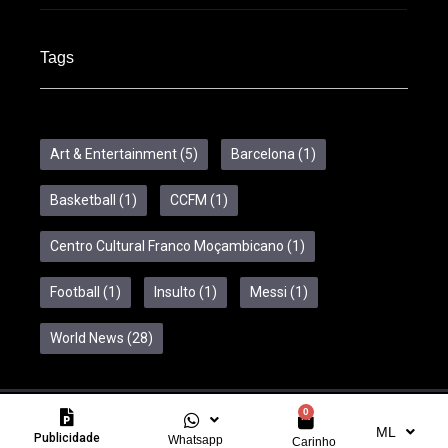
Tags
Art & Entertainment
(5)
Barcelona
(1)
Basketball
(1)
CCFM
(1)
Centro Cultural Franco Moçambicano
(1)
Football
(1)
Insulto
(1)
Messi
(1)
World News
(28)
0
Copyright © 2024 Feelcom. All Rights Reserved.
ML
Publicidade
Whatsapp
Carinho