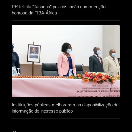
PR felicita “Tanucha” pela distinção com menção
honrosa da FIBA-África
Instituições públicas melhoraram na disponibilização de
informação de interesse público