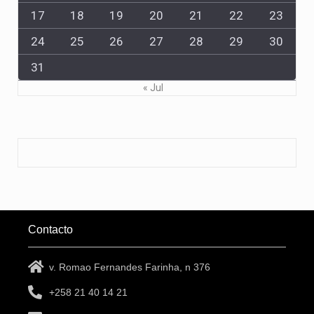
17
18
19
20
21
22
23
24
25
26
27
28
29
30
31
« Jul
Contacto
v. Romao Fernandes Farinha, n 376
+258 21 40 14 21