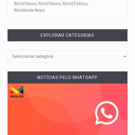
World News
,
World News
,
World Politics
,
Worldwide News
EXPLORAR CATEGORIAS
NOTÍCIAS PELO WHATSAPP