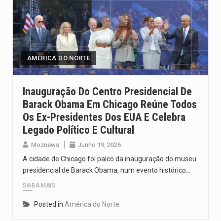
AMÉRICA DO NORTE
Inauguração Do Centro Presidencial De
Barack Obama Em Chicago Reúne Todos
Os Ex-Presidentes Dos EUA E Celebra
Legado Político E Cultural
Moznews
Junho 19, 2026
A cidade de Chicago foi palco da inauguração do museu
presidencial de Barack Obama, num evento histórico…
SAIBA MAIS
Posted in
América do Norte