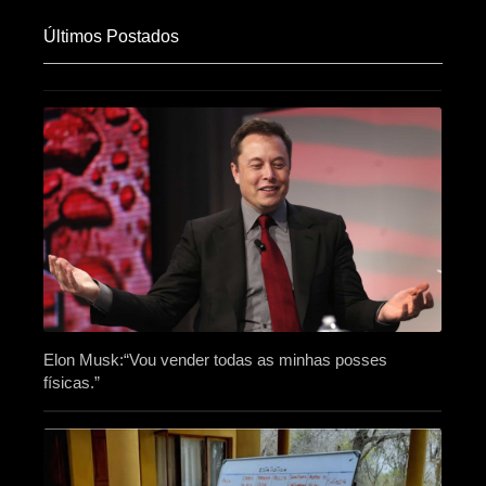
Últimos Postados
Elon Musk:“Vou vender todas as minhas posses
físicas.”