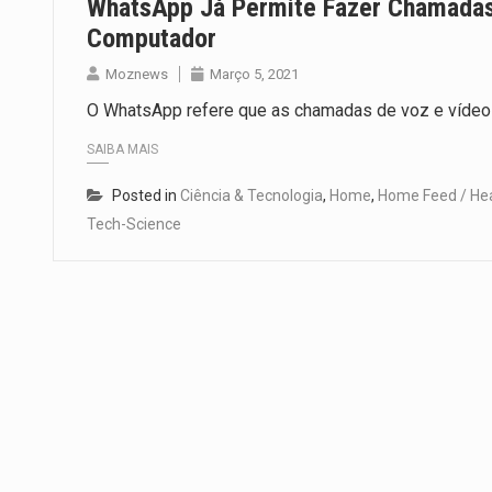
WhatsApp Já Permite Fazer Chamadas
Computador
Moznews
Março 5, 2021
O WhatsApp refere que as chamadas de voz e vídeo s
SAIBA MAIS
Posted in
Ciência & Tecnologia
,
Home
,
Home Feed / He
Tech-Science