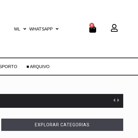
0
ML
WHATSAPP
ESPORTO
■ ARQUIVO
EXPLORAR CATEGORIAS