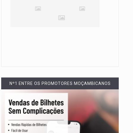
Nº1 ENTRE OS PROMOTORES MOÇAMBICANOS