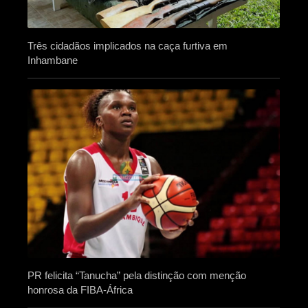
Três cidadãos implicados na caça furtiva em
Inhambane
PR felicita “Tanucha” pela distinção com menção
honrosa da FIBA-África