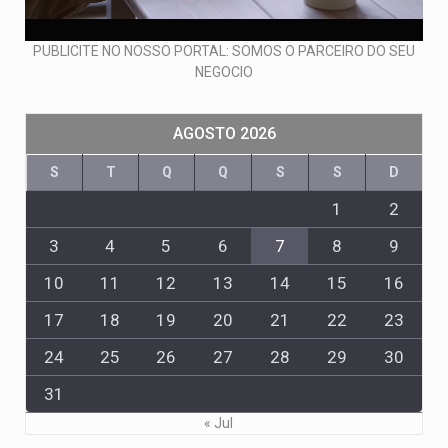
PUBLICITE NO NOSSO PORTAL: SOMOS O PARCEIRO DO SEU
NEGOCIO
AGOSTO 2026
S
T
Q
Q
S
S
D
1
2
3
4
5
6
7
8
9
10
11
12
13
14
15
16
17
18
19
20
21
22
23
24
25
26
27
28
29
30
31
« Jul