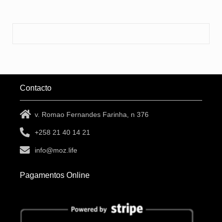
Contacto
v. Romao Fernandes Farinha, n 376
+258 21 40 14 21
info@moz.life
Pagamentos Online