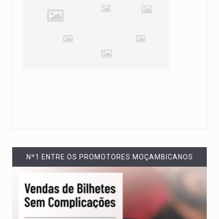
Nº1 ENTRE OS PROMOTORES MOÇAMBICANOS