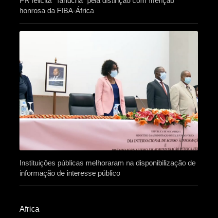
PR felicita “Tanucha” pela distinção com menção
honrosa da FIBA-África
Instituições públicas melhoraram na disponibilização de
informação de interesse público
Africa​