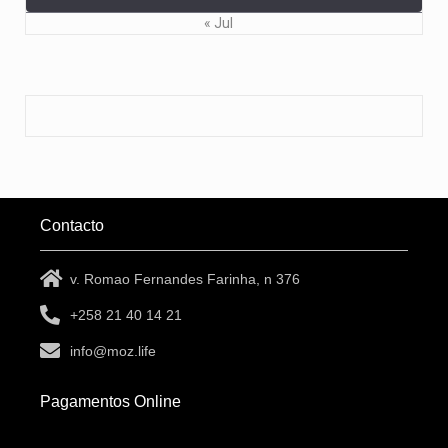
« Jul
Contacto
v. Romao Fernandes Farinha, n 376
+258 21 40 14 21
info@moz.life
Pagamentos Online