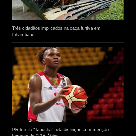
Três cidadãos implicados na caça furtiva em
Inhambane
PR felicita “Tanucha” pela distinção com menção
honrosa da FIBA-África