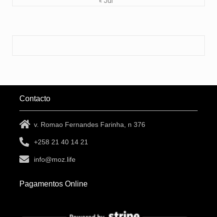
« Jul
Contacto
v. Romao Fernandes Farinha, n 376
+258 21 40 14 21
info@moz.life
Pagamentos Online