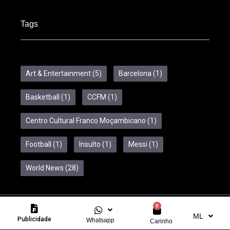
Tags
Art & Entertainment
(5)
Barcelona
(1)
Basketball
(1)
CCFM
(1)
Centro Cultural Franco Moçambicano
(1)
Football
(1)
Insulto
(1)
Messi
(1)
World News
(28)
0
Copyright © 2024 Feelcom. All Rights Reserved.
ML
Publicidade
Whatsapp
Carinho