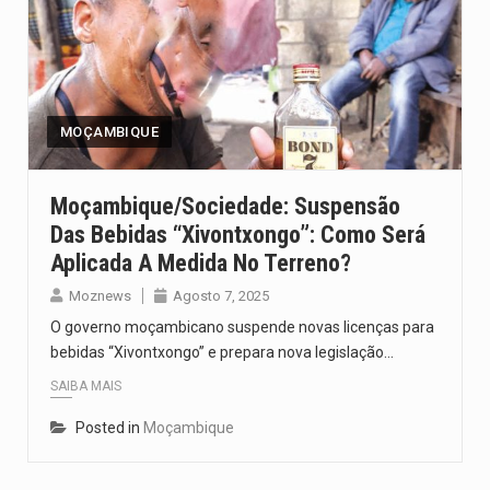
MOÇAMBIQUE
Moçambique/Sociedade: Suspensão
Das Bebidas “Xivontxongo”: Como Será
Aplicada A Medida No Terreno?
Moznews
Agosto 7, 2025
O governo moçambicano suspende novas licenças para
bebidas “Xivontxongo” e prepara nova legislação…
SAIBA MAIS
Posted in
Moçambique