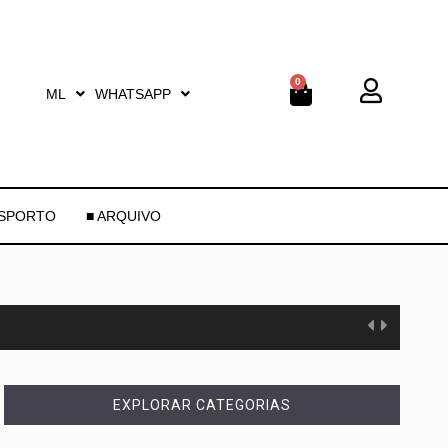
0
ML
WHATSAPP
ESPORTO
■ ARQUIVO
EXPLORAR CATEGORIAS