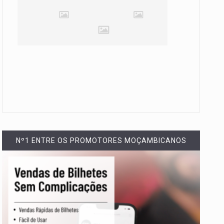
Nº1 ENTRE OS PROMOTORES MOÇAMBICANOS