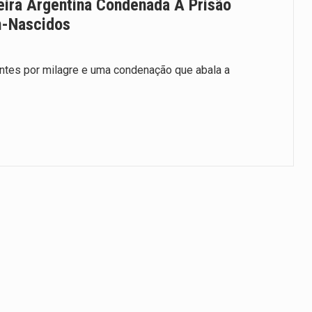
eira Argentina Condenada À Prisão
m-Nascidos
ntes por milagre e uma condenação que abala a