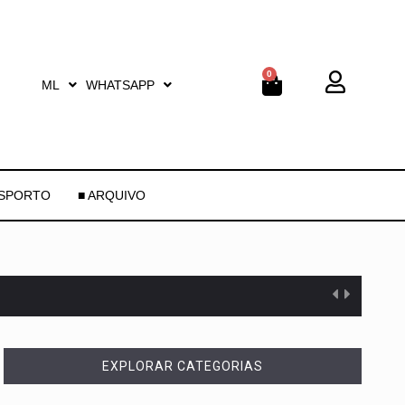
0
ML
WHATSAPP
ESPORTO
■ ARQUIVO
EXPLORAR CATEGORIAS