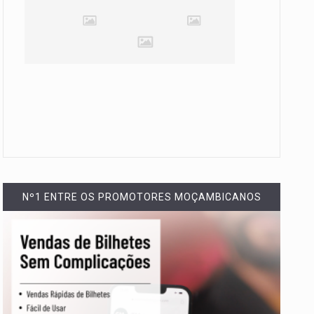
Nº1 ENTRE OS PROMOTORES MOÇAMBICANOS