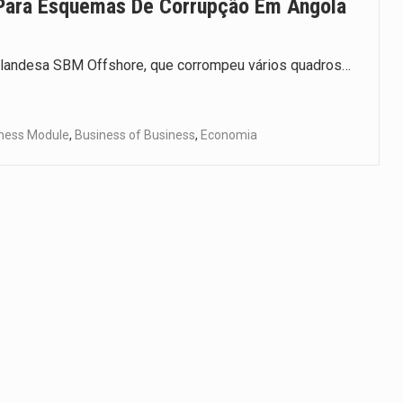
 Para Esquemas De Corrupção Em Angola
landesa SBM Offshore, que corrompeu vários quadros…
ness Module
,
Business of Business
,
Economia