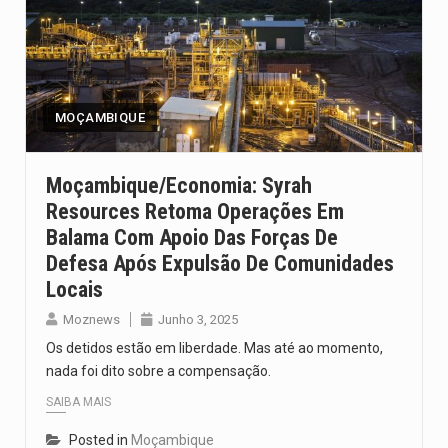
MOÇAMBIQUE
Moçambique/Economia: Syrah
Resources Retoma Operações Em
Balama Com Apoio Das Forças De
Defesa Após Expulsão De Comunidades
Locais
Moznews
Junho 3, 2025
Os detidos estão em liberdade. Mas até ao momento,
nada foi dito sobre a compensação.
SAIBA MAIS
Posted in
Moçambique