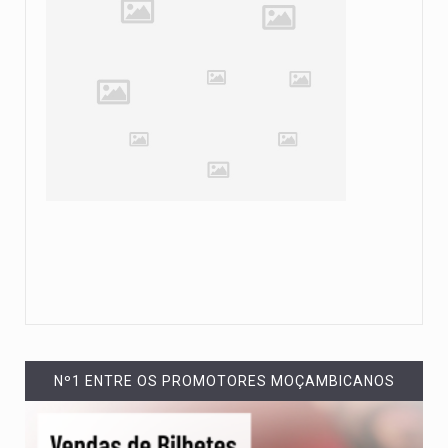
Nº1 ENTRE OS PROMOTORES MOÇAMBICANOS