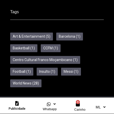
Tags
Art & Entertainment
(5)
Barcelona
(1)
Basketball
(1)
CCFM
(1)
Centro Cultural Franco Moçambicano
(1)
Football
(1)
Insulto
(1)
Messi
(1)
World News
(28)
0
Copyright © 2024 Feelcom. All Rights Reserved.
ML
Publicidade
Whatsapp
Carinho