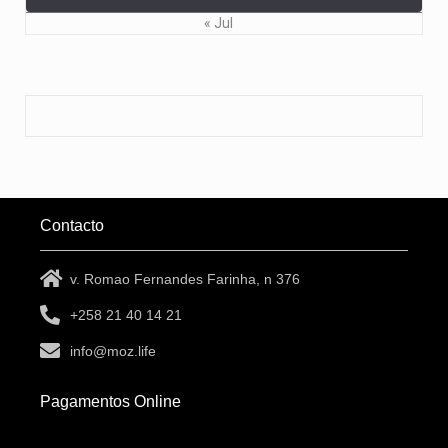
« Jul
Contacto
v. Romao Fernandes Farinha, n 376
+258 21 40 14 21
info@moz.life
Pagamentos Online