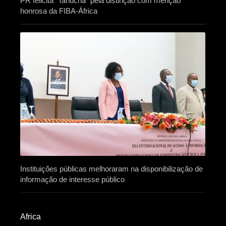
PR felicita “Tanucha” pela distinção com menção
honrosa da FIBA-África
Instituições públicas melhoraram na disponibilização de
informação de interesse público
Africa​