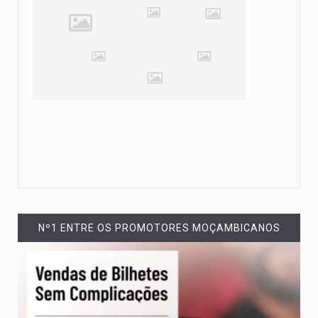
Nº1 ENTRE OS PROMOTORES MOÇAMBICANOS