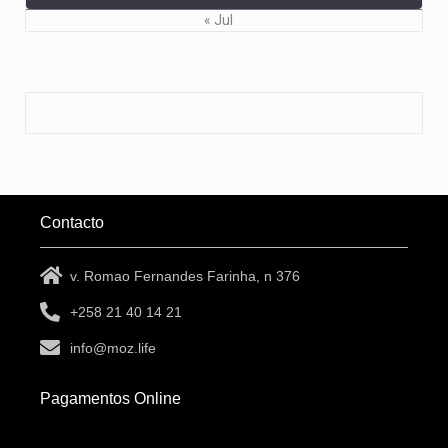
« Jul
Contacto
v. Romao Fernandes Farinha, n 376
+258 21 40 14 21
info@moz.life
Pagamentos Online