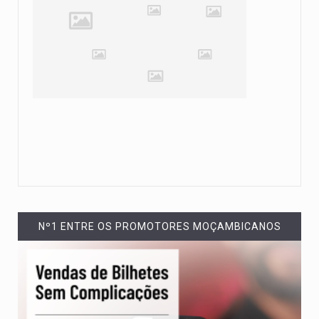
Nº1 ENTRE OS PROMOTORES MOÇAMBICANOS