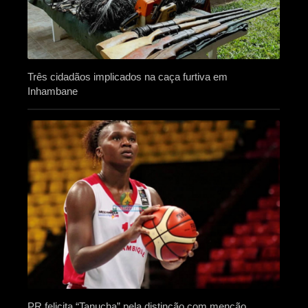
Três cidadãos implicados na caça furtiva em
Inhambane
PR felicita “Tanucha” pela distinção com menção