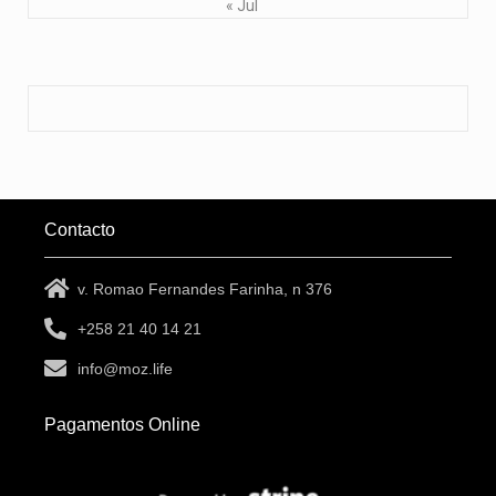
« Jul
Contacto
v. Romao Fernandes Farinha, n 376
+258 21 40 14 21
info@moz.life
Pagamentos Online