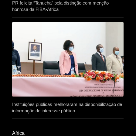
PR felicita “Tanucha” pela distinção com menção
honrosa da FIBA-África
Instituições públicas melhoraram na disponibilização de
informação de interesse público
Africa​