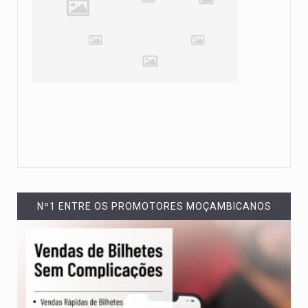
Nº1 ENTRE OS PROMOTORES MOÇAMBICANOS