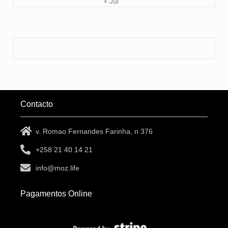
« Jul
Contacto
v. Romao Fernandes Farinha, n 376
+258 21 40 14 21
info@moz.life
Pagamentos Online