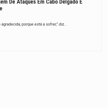
gem De Ataques Em Cabo Delgado E
e
o agradecida, porque está a sofrer,” diz…