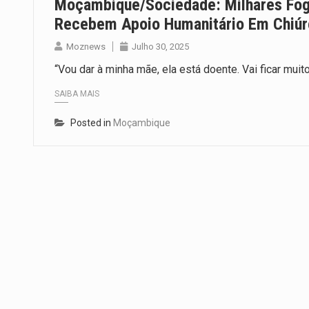
Moçambique/Sociedade: Milhares Fo
Recebem Apoio Humanitário Em Chiúr
Moznews
Julho 30, 2025
“Vou dar à minha mãe, ela está doente. Vai ficar muit
SAIBA MAIS
Posted in
Moçambique