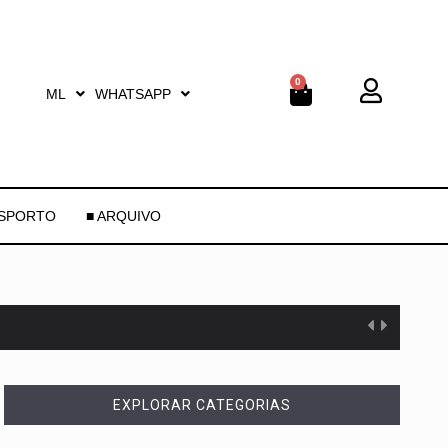
0
ML
WHATSAPP
ESPORTO
■ ARQUIVO
EXPLORAR CATEGORIAS