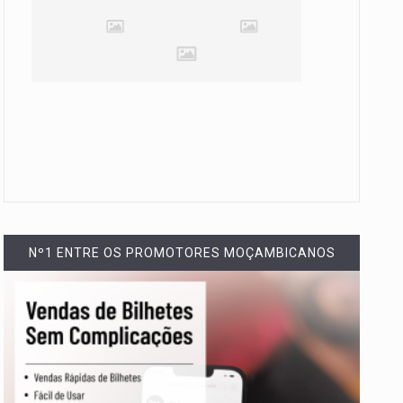
Nº1 ENTRE OS PROMOTORES MOÇAMBICANOS