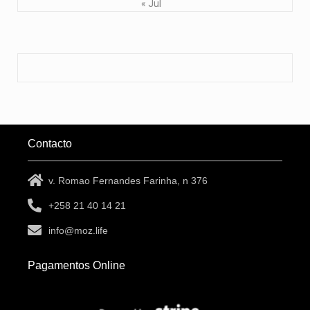
« Jul
Contacto
v. Romao Fernandes Farinha, n 376
+258 21 40 14 21
info@moz.life
Pagamentos Online