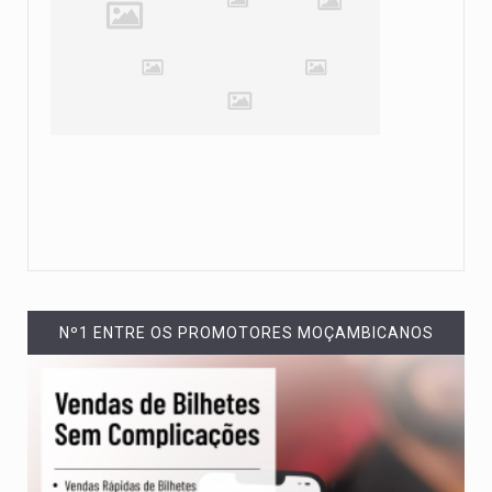
Nº1 ENTRE OS PROMOTORES MOÇAMBICANOS