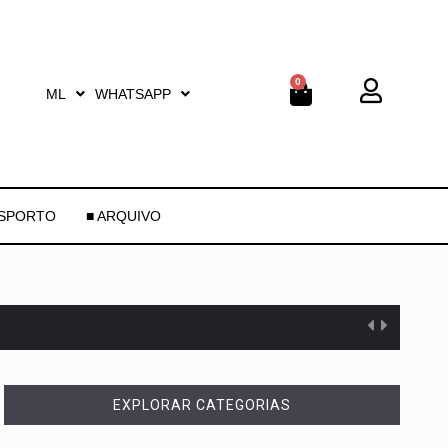
0
ML
WHATSAPP
ESPORTO
■ ARQUIVO
EXPLORAR CATEGORIAS