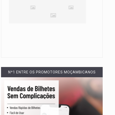
Nº1 ENTRE OS PROMOTORES MOÇAMBICANOS