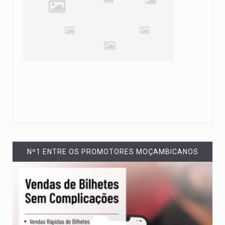
Nº1 ENTRE OS PROMOTORES MOÇAMBICANOS