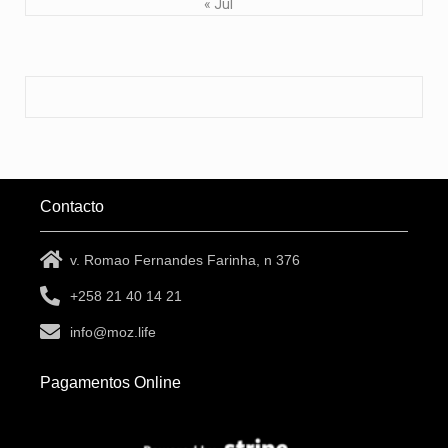
« Jul
Contacto
v. Romao Fernandes Farinha, n 376
+258 21 40 14 21
info@moz.life
Pagamentos Online