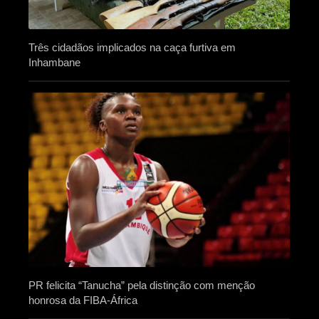
Três cidadãos implicados na caça furtiva em
Inhambane
PR felicita “Tanucha” pela distinção com menção
honrosa da FIBA-África