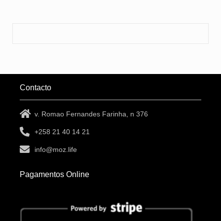
Contacto
v. Romao Fernandes Farinha, n 376
+258 21 40 14 21
info@moz.life
Pagamentos Online