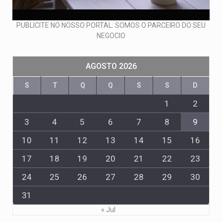
PUBLICITE NO NOSSO PORTAL: SOMOS O PARCEIRO DO SEU
NEGOCIO
AGOSTO 2026
S
T
Q
Q
S
S
D
1
2
3
4
5
6
7
8
9
10
11
12
13
14
15
16
17
18
19
20
21
22
23
24
25
26
27
28
29
30
31
« Jul