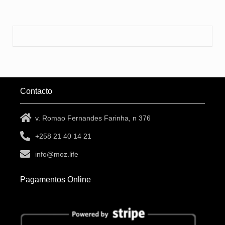
Contacto
v. Romao Fernandes Farinha, n 376
+258 21 40 14 21
info@moz.life
Pagamentos Online