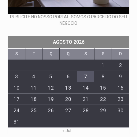
PUBLICITE NO NOSSO PORTAL: SOMOS O PARCEIRO DO SEU
NEGOCIO
AGOSTO 2026
S
T
Q
Q
S
S
D
1
2
3
4
5
6
7
8
9
10
11
12
13
14
15
16
17
18
19
20
21
22
23
24
25
26
27
28
29
30
31
« Jul