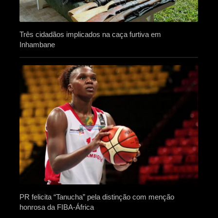
Três cidadãos implicados na caça furtiva em
Inhambane
PR felicita “Tanucha” pela distinção com menção
honrosa da FIBA-África