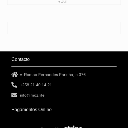
« Jul
Contacto
v. Romao Fernandes Farinha, n 376
+258 21 40 14 21
info@moz.life
Pagamentos Online