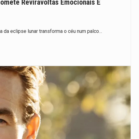
Promete Reviravoltas Emocionais E
ra da eclipse lunar transforma o céu num palco…