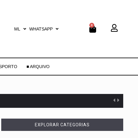
0
ML
WHATSAPP
ESPORTO
■ ARQUIVO
EXPLORAR CATEGORIAS