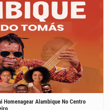
ai Homenagear Alambique No Centro
eiro