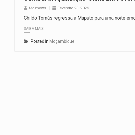
Moznews
Fevereiro 23, 2026
Childo Tomás regressa a Maputo para uma noite emo
SAIBA MAIS
Posted in
Moçambique