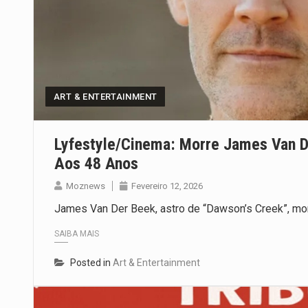
ART & ENTERTAINMENT
Lyfestyle/Cinema: Morre James Van De
Aos 48 Anos
Moznews
Fevereiro 12, 2026
James Van Der Beek, astro de “Dawson’s Creek”, morr
SAIBA MAIS
Posted in
Art & Entertainment