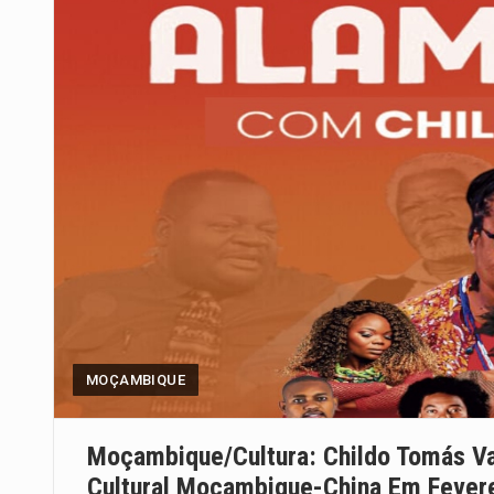
MOÇAMBIQUE
Moçambique/Cultura: Childo Tomás V
Cultural Moçambique-China Em Fever