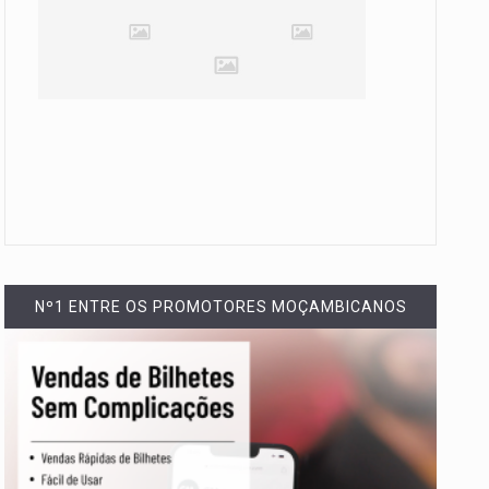
Nº1 ENTRE OS PROMOTORES MOÇAMBICANOS