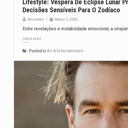
Lifestyle: Véspera De Eclipse Lunar 
Decisões Sensíveis Para O Zodíaco
Moznews
Março 2, 2026
Entre revelações e instabilidade emocional, a véspe
SAIBA MAIS
Posted in
Art & Entertainment