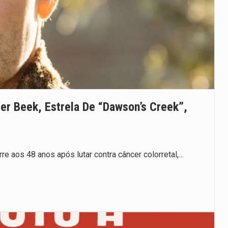
r Beek, Estrela De “Dawson’s Creek”,
e aos 48 anos após lutar contra câncer colorretal,…