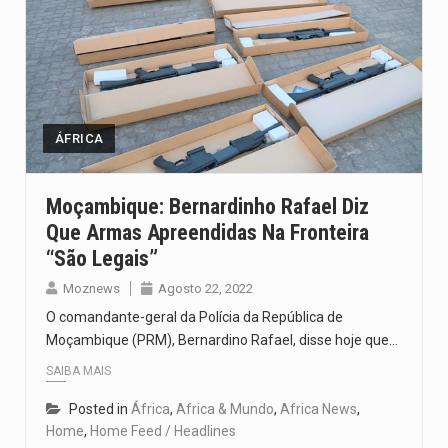
ÁFRICA
Moçambique: Bernardinho Rafael Diz
Que Armas Apreendidas Na Fronteira
“são Legais”
Moznews
Agosto 22, 2022
O comandante-geral da Polícia da República de
Moçambique (PRM), Bernardino Rafael, disse hoje que…
SAIBA MAIS
Posted in
África
,
Africa & Mundo
,
Africa News
,
Home
,
Home Feed / Headlines