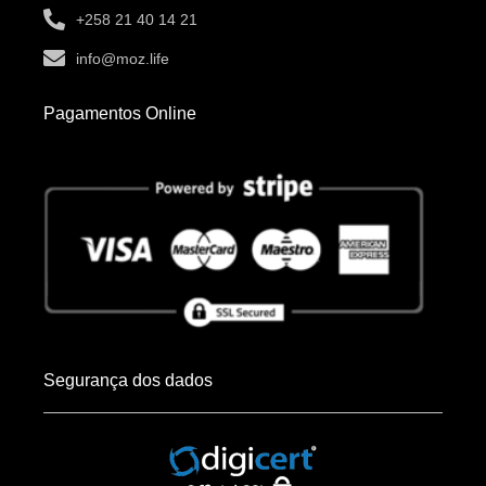
+258 21 40 14 21
info@moz.life
Pagamentos Online
Segurança dos dados