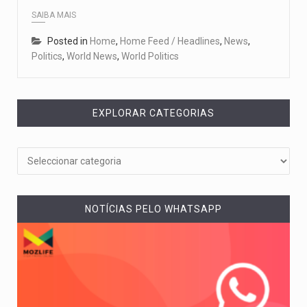
SAIBA MAIS
Posted in
Home
,
Home Feed / Headlines
,
News
,
Politics
,
World News
,
World Politics
EXPLORAR CATEGORIAS
NOTÍCIAS PELO WHATSAPP