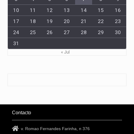
10
11
12
13
14
15
16
17
18
19
20
21
22
23
24
25
26
27
28
29
30
31
« Jul
Contacto
v. Romao Fernandes Farinha, n 376