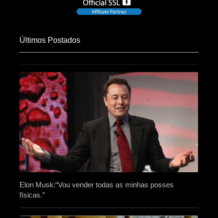
Últimos Postados
Elon Musk:“Vou vender todas as minhas posses
físicas.”