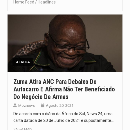
Home Feed / Headlines
ÁFRICA
Zuma Atira ANC Para Debaixo Do
Autocarro E Afirma Não Ter Beneficiado
Do Negócio De Armas
Moznews
Agosto 20, 2021
De acordo com o diário da África do Sul, News 24, uma
carta datada de 20 de Julho de 2021 é supostamente…
SAIBA MAIS