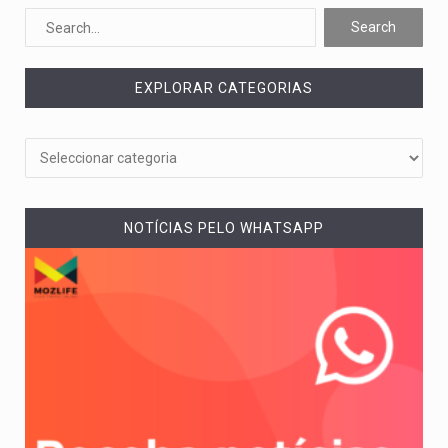
O pagamento marca o desfecho de um dos processos mais…
O programa, cuja implementação está prevista entre abril de 2026…
EXPLORAR CATEGORIAS
A nova legislação estabelece um prazo de 180 dias para…
O Departamento de Estado norte-americano confirmou que cidadãos dos Estados…
A final coloca frente a frente duas equipas que chegaram…
NOTÍCIAS PELO WHATSAPP