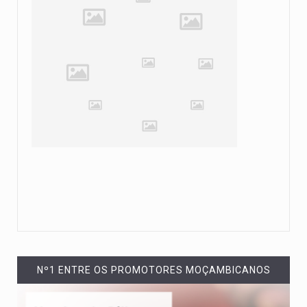
Nº1 ENTRE OS PROMOTORES MOÇAMBICANOS