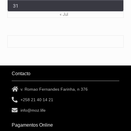
31
« Jul
Contacto
v. Romao Fernandes Farinha, n 376
+258 21 40 14 21
info@moz.life
Pagamentos Online