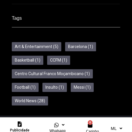
Tags
Art & Entertainment
(5)
Barcelona
(1)
Basketball
(1)
CCFM
(1)
Centro Cultural Franco Moçambicano
(1)
Football
(1)
Insulto
(1)
Messi
(1)
World News
(28)
0
Copyright © 2024 Feelcom. All Rights Reserved.
ML
Publicidade
Whatsapp
Carinho